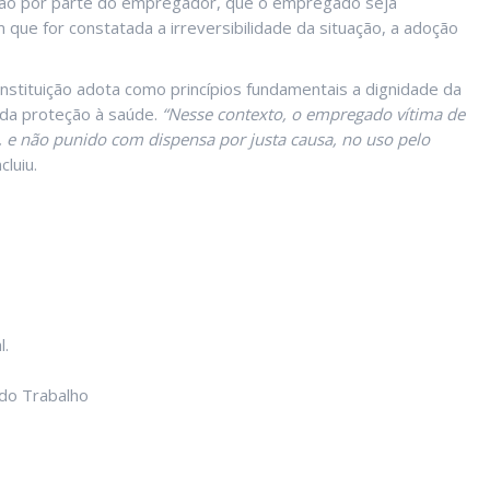
nição por parte do empregador, que o empregado seja
que for constatada a irreversibilidade da situação, a adoção
nstituição adota como princípios fundamentais a dignidade da
 da proteção à saúde.
“Nesse contexto, o empregado vítima de
 e não punido com dispensa por justa causa, no uso pelo
cluiu.
l.
 do Trabalho