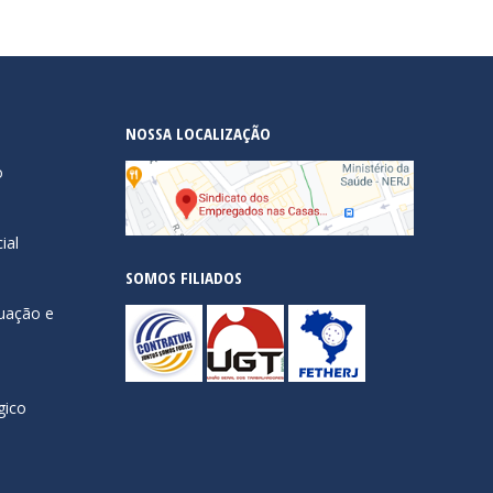
NOSSA LOCALIZAÇÃO
o
ial
SOMOS FILIADOS
uação e
gico