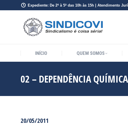
Expediente: De 2ª à 5ª das 10h às 15h | Atendimento Jurí
INÍCIO
QUEM SOMOS
INÍCIO
QUEM SOMOS
02 – DEPENDÊNCIA QUÍMICA
20/05/2011