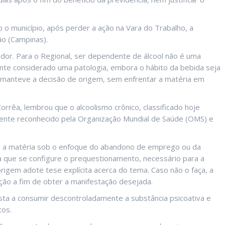
o o município, após perder a ação na Vara do Trabalho, a
ão (Campinas).
ador. Para o Regional, ser dependente de álcool não é uma
nte considerado uma patologia, embora o hábito da bebida seja
o, manteve a decisão de origem, sem enfrentar a matéria em
orrêa, lembrou que o alcoolismo crônico, classificado hoje
ente reconhecido pela Organização Mundial de Saúde (OMS) e
ou a matéria sob o enfoque do abandono de emprego ou da
a que se configure o prequestionamento, necessário para a
rigem adote tese explícita acerca do tema. Caso não o faça, a
ção a fim de obter a manifestação desejada.
ista a consumir descontroladamente a substância psicoativa e
tos.