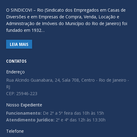
O SINDICOVI – Rio (Sindicato dos Empregados em Casas de
Diversões e em Empresas de Compra, Venda, Locação e
Administração de Imóveis do Município do Rio de Janeiro) foi
fundado em 1932…
LEIA MAIS
CONTATOS
Endereço
Rua Alcindo Guanabara, 24, Sala 708, Centro - Rio de Janeiro -
RJ
CEP: 25946-223
Nosso Expediente
Funcionamento:
De 2ª a 5ª feira das 10h às 15h
Atendimento Jurídico:
2ª e 4ª das 12h às 13:30h
Telefone