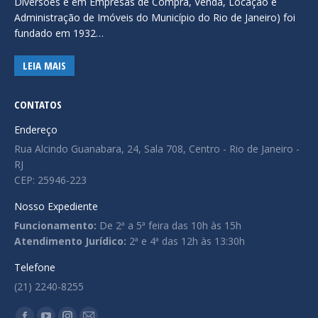
Diversões e em Empresas de Compra, Venda, Locação e
Administração de Imóveis do Município do Rio de Janeiro) foi
fundado em 1932…
LEIA MAIS
CONTATOS
Endereço
Rua Alcindo Guanabara, 24, Sala 708, Centro - Rio de Janeiro -
RJ
CEP: 25946-223
Nosso Expediente
Funcionamento:
De 2ª a 5ª feira das 10h às 15h
Atendimento Jurídico:
2ª e 4ª das 12h às 13:30h
Telefone
(21) 2240-8255
Encontre-nos em: