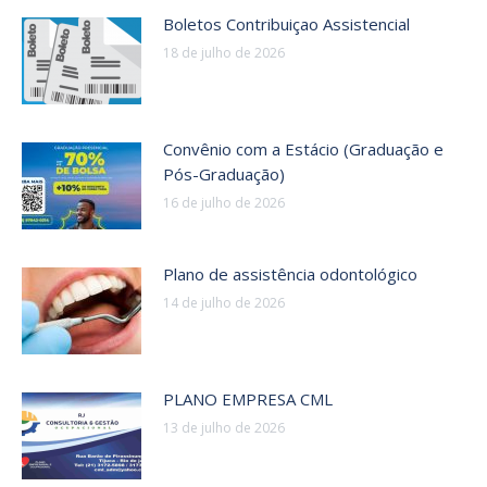
Boletos Contribuiçao Assistencial
18 de julho de 2026
Convênio com a Estácio (Graduação e
Pós-Graduação)
16 de julho de 2026
Plano de assistência odontológico
14 de julho de 2026
PLANO EMPRESA CML
13 de julho de 2026