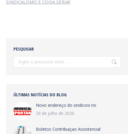
SINDICALISMO É COISA SÉRIA!!
PESQUISAR
Search:
ÚLTIMAS NOTÍCIAS DO BLOG
Novo endereço do sindicovi rio
20 de julho de 2026
Boletos Contribuiçao Assistencial