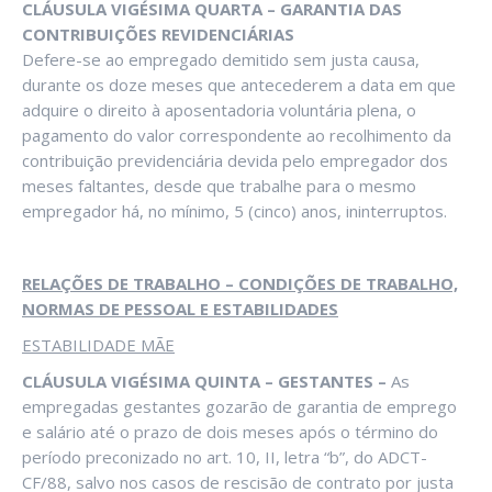
CLÁUSULA VIGÉSIMA QUARTA – GARANTIA DAS
CONTRIBUIÇÕES REVIDENCIÁRIAS
Defere-se ao empregado demitido sem justa causa,
durante os doze meses que antecederem a data em que
adquire o direito à aposentadoria voluntária plena, o
pagamento do valor correspondente ao recolhimento da
contribuição previdenciária devida pelo empregador dos
meses faltantes, desde que trabalhe para o mesmo
empregador há, no mínimo, 5 (cinco) anos, ininterruptos.
RELAÇÕES DE TRABALHO – CONDIÇÕES DE TRABALHO,
NORMAS DE PESSOAL E ESTABILIDADES
ESTABILIDADE MÃE
CLÁUSULA VIGÉSIMA QUINTA – GESTANTES –
As
empregadas gestantes gozarão de garantia de emprego
e salário até o prazo de dois meses após o término do
período preconizado no art. 10, II, letra “b”, do ADCT-
CF/88, salvo nos casos de rescisão de contrato por justa