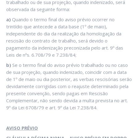
trabalhado ou de sua projeção, quando indenizado, será
observada da seguinte forma:
a)
Quando o termo final do aviso prévio ocorrer no
trintídio que antecede a data base (1º de maio),
independente do dia da realização da homologação da
rescisão do contrato de trabalho, será devido o
pagamento da indenização preconizada pelo art. 9º das
Leis de nºs. 6.708/79 e 7.238/84;
b)
Se o termo final do aviso prévio trabalhado ou no caso
de sua projeção, quando indenizado, coincidir com a data
de 1º de maio ou dia posterior, as verbas rescisórias serão
devidamente corrigidas com o reajuste determinado pela
presente convenção, sendo pagas em Rescisão
Complementar, não sendo devida a multa prevista no art.
9º da Lei 6708/79 e art. 9º da Lei 7.238/84.
AVISO PRÉVIO