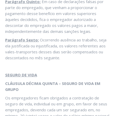
Parágrafo Quinto:
Em caso de declarações falsas por
parte do empregado, que venham a proporcionar o
pagamento desse benefício em valores superiores
àqueles decididos, fica o empregador autorizado a
descontar do empregado os valores pagos a maior,
independentemente das demais sanções legais.
Parágrafo Sexto:
Ocorrendo ausência ao trabalho, seja
ela justificada ou injustificada, os valores referentes aos
vales-transportes desses dias serão compensados ou
descontados no mês seguinte.
SEGURO DE VIDA
CLÁUSULA DÉCIMA QUINTA – SEGURO DE VIDA EM
GRUPO
Os empregadores ficam obrigados a contratação de
seguro de vida, individual ou em grupo, em favor de seus
empregados, devendo cada um ser segurado em, no
mínimo, 20 (vinte) vezes o valor do salário mínimo nacional