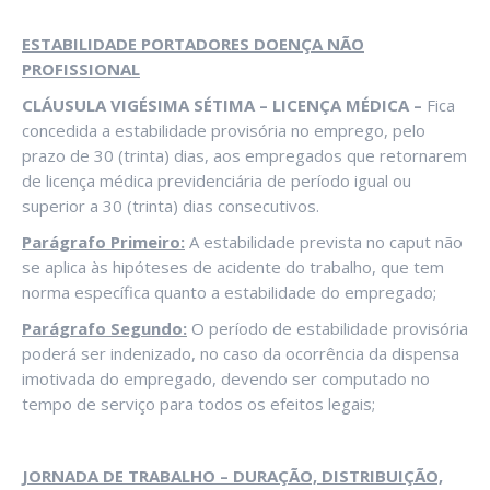
ESTABILIDADE PORTADORES DOENÇA NÃO
PROFISSIONAL
CLÁUSULA VIGÉSIMA SÉTIMA – LICENÇA MÉDICA –
Fica
concedida a estabilidade provisória no emprego, pelo
prazo de 30 (trinta) dias, aos empregados que retornarem
de licença médica previdenciária de período igual ou
superior a 30 (trinta) dias consecutivos.
Parágrafo Primeiro:
A estabilidade prevista no caput não
se aplica às hipóteses de acidente do trabalho, que tem
norma específica quanto a estabilidade do empregado;
Parágrafo Segundo:
O período de estabilidade provisória
poderá ser indenizado, no caso da ocorrência da dispensa
imotivada do empregado, devendo ser computado no
tempo de serviço para todos os efeitos legais;
JORNADA DE TRABALHO – DURAÇÃO, DISTRIBUIÇÃO,