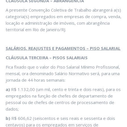
CLÁUSULA SEGUNDA – ABRANGÊNCIA
A presente Convenção Coletiva de Trabalho abrangerá a(s)
categoria(s) empregados em empresas de compra, venda,
locação e administração de imóveis, com abrangência
territorial em Rio de Janeiro/RJ.
SALÁRIOS, REAJUSTES E PAGAMENTOS – PISO SALARIAL
CLÁUSULA TERCEIRA – PISOS SALARIAIS
Fica fixado que o valor do Piso Salarial Mínimo Profissional,
mensal, ora denominado Salário Normativo será, para uma
jornada de 44 horas semanais:
a)
R$ 1.132,00 (um mil, cento e trinta e dois reais), para os
empregados na função de chefes de departamento de
pessoal ou de chefes de centros de processamento de
dados;
b)
R$ 606,62 (seiscentos e seis reais e sessenta e dois
centavos) para os empregados em serviços de