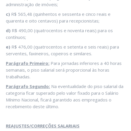
administração de imóveis;
c)
R$ 565,48 (quinhentos e sessenta e cinco reais e
quarenta e oito centavos) para recepcionistas;
d)
R$ 490,00 (quatrocentos e noventa reais) para os
contínuos;
e)
R$ 476,00 (quatrocentos e setenta e seis reais) para
serventes, faxineiros, copeiros e similares.
Parágrafo Primeiro:
Para jornadas inferiores a 40 horas
semanais, o piso salarial será proporcional às horas
trabalhadas.
Parágrafo Segundo:
Na eventualidade do piso salarial da
categoria ficar superado pelo valor fixado para o Salário
Mínimo Nacional, ficará garantido aos empregados o
recebimento deste último.
REAJUSTES/CORREÇÕES SALARIAIS