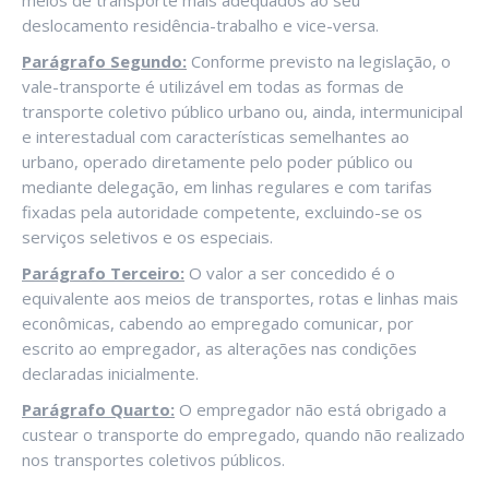
meios de transporte mais adequados ao seu
deslocamento residência-trabalho e vice-versa.
Parágrafo Segundo:
Conforme previsto na legislação, o
vale-transporte é utilizável em todas as formas de
transporte coletivo público urbano ou, ainda, intermunicipal
e interestadual com características semelhantes ao
urbano, operado diretamente pelo poder público ou
mediante delegação, em linhas regulares e com tarifas
fixadas pela autoridade competente, excluindo-se os
serviços seletivos e os especiais.
Parágrafo Terceiro:
O valor a ser concedido é o
equivalente aos meios de transportes, rotas e linhas mais
econômicas, cabendo ao empregado comunicar, por
escrito ao empregador, as alterações nas condições
declaradas inicialmente.
Parágrafo Quarto:
O empregador não está obrigado a
custear o transporte do empregado, quando não realizado
nos transportes coletivos públicos.