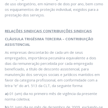
de uso obrigatório, em número de dois por ano, bem como
os equipamentos de proteção individual, exigidos para a
prestação dos serviços.
RELAÇÕES SINDICAIS CONTRIBUIÇÕES SINDICAIS
CLÁUSULA TRIGÉSIMA TERCEIRA – CONTRIBUIÇÃO
ASSISTENCIAL
As empresas descontarão de cada um de seus
empregados, importância pecuniária equivalente a dois
dias da remuneração percebida por cada empregado
beneficiado, a título de desconto assistencial, para
manutenção dos serviços sociais e jurídicos mantidos em
favor da categoria profissional, em conformidade com a
letra “e” do art. 513 da CLT, da seguinte forma:
a)
01 (um) dia no primeiro mês de vigência da presente
norma coletiva;
b)
01 (um) dia no mês de dezembro de 2009, excluindo-se