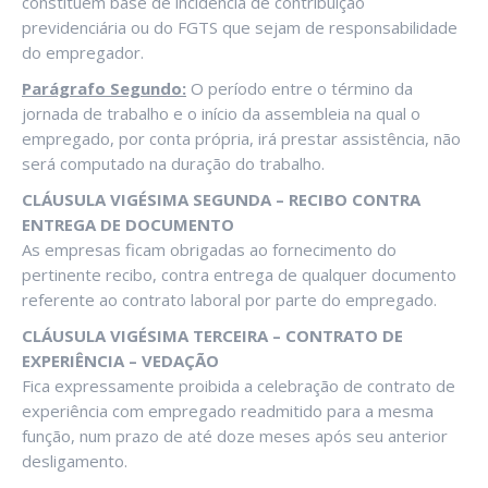
constituem base de incidência de contribuição
previdenciária ou do FGTS que sejam de responsabilidade
do empregador.
Parágrafo Segundo:
O período entre o término da
jornada de trabalho e o início da assembleia na qual o
empregado, por conta própria, irá prestar assistência, não
será computado na duração do trabalho.
CLÁUSULA VIGÉSIMA SEGUNDA – RECIBO CONTRA
ENTREGA DE DOCUMENTO
As empresas ficam obrigadas ao fornecimento do
pertinente recibo, contra entrega de qualquer documento
referente ao contrato laboral por parte do empregado.
CLÁUSULA VIGÉSIMA TERCEIRA – CONTRATO DE
EXPERIÊNCIA – VEDAÇÃO
Fica expressamente proibida a celebração de contrato de
experiência com empregado readmitido para a mesma
função, num prazo de até doze meses após seu anterior
desligamento.