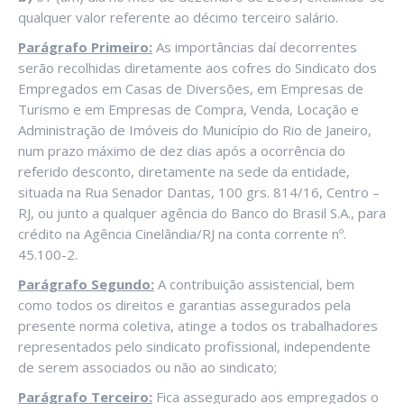
qualquer valor referente ao décimo terceiro salário.
Parágrafo Primeiro:
As importâncias daí decorrentes
serão recolhidas diretamente aos cofres do Sindicato dos
Empregados em Casas de Diversões, em Empresas de
Turismo e em Empresas de Compra, Venda, Locação e
Administração de Imóveis do Município do Rio de Janeiro,
num prazo máximo de dez dias após a ocorrência do
referido desconto, diretamente na sede da entidade,
situada na Rua Senador Dantas, 100 grs. 814/16, Centro –
RJ, ou junto a qualquer agência do Banco do Brasil S.A., para
crédito na Agência Cinelândia/RJ na conta corrente nº.
45.100-2.
Parágrafo Segundo:
A contribuição assistencial, bem
como todos os direitos e garantias assegurados pela
presente norma coletiva, atinge a todos os trabalhadores
representados pelo sindicato profissional, independente
de serem associados ou não ao sindicato;
Parágrafo Terceiro:
Fica assegurado aos empregados o