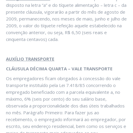
disposto na letra “a” e do tíquete alimentação – letra c – da
presente cláusula, vigorarão a partir do mês de agosto de
2009, permanecendo, nos meses de maio, junho e julho de
2009, o valor do tíquete refeição aquele estabelecido na
convenção anterior, ou seja, R$ 6,50 (seis reais e
cinquenta centavos) cada.
AUXÍLIO TRANSPORTE
CLÁUSULA DÉCIMA QUARTA – VALE TRANSPORTE
Os empregadores ficam obrigados à concessão do vale
transporte instituído pela Lei 7.418/85 concorrendo o
empregado beneficiado com a parcela equivalente a, no
máximo, 6% (seis por cento) do seu salário base,
observada a proporcionalidade dos dias úteis trabalhados
no mês. Parágrafo Primeiro: Para fazer jus ao
recebimento, o empregado informará ao empregador, por
escrito, seu endereço residencial, bem como os serviços e