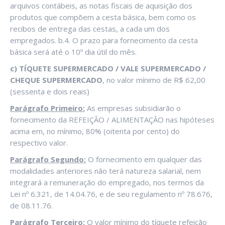
arquivos contábeis, as notas fiscais de aquisição dos
produtos que compõem a cesta básica, bem como os
recibos de entrega das cestas, a cada um dos
empregados. b.4. O prazo para fornecimento da cesta
básica será até o 10º dia útil do mês.
c) TÍQUETE SUPERMERCADO / VALE SUPERMERCADO /
CHEQUE SUPERMERCADO
, no valor mínimo de R$ 62,00
(sessenta e dois reais)
Parágrafo Primeiro:
As empresas subsidiarão o
fornecimento da REFEIÇÃO / ALIMENTAÇÃO nas hipóteses
acima em, no mínimo, 80% (oitenta por cento) do
respectivo valor.
Parágrafo Segundo:
O fornecimento em qualquer das
modalidades anteriores não terá natureza salarial, nem
integrará a remuneração do empregado, nos termos da
Lei nº 6.321, de 14.04.76, e de seu regulamento nº 78.676,
de 08.11.76.
Parágrafo Terceiro:
O valor mínimo do tíquete refeição