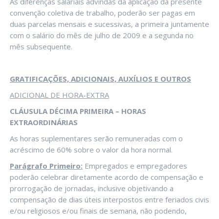
As diferenças salariais advindas da aplicação da presente
convenção coletiva de trabalho, poderão ser pagas em
duas parcelas mensais e sucessivas, a primeira juntamente
com o salário do mês de julho de 2009 e a segunda no
mês subsequente.
GRATIFICAÇÕES, ADICIONAIS, AUXÍLIOS E OUTROS
ADICIONAL DE HORA-EXTRA
CLÁUSULA DÉCIMA PRIMEIRA – HORAS
EXTRAORDINÁRIAS
As horas suplementares serão remuneradas com o
acréscimo de 60% sobre o valor da hora normal.
Parágrafo Primeiro:
Empregados e empregadores
poderão celebrar diretamente acordo de compensação e
prorrogação de jornadas, inclusive objetivando a
compensação de dias úteis interpostos entre feriados civis
e/ou religiosos e/ou finais de semana, não podendo,