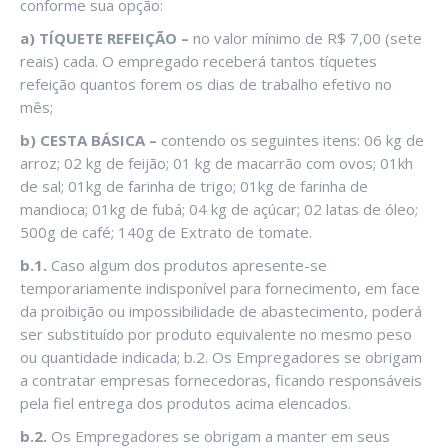
conforme sua opção:
a) TÍQUETE REFEIÇÃO –
no valor mínimo de R$ 7,00 (sete
reais) cada. O empregado receberá tantos tíquetes
refeição quantos forem os dias de trabalho efetivo no
mês;
b) CESTA BÁSICA –
contendo os seguintes itens: 06 kg de
arroz; 02 kg de feijão; 01 kg de macarrão com ovos; 01kh
de sal; 01kg de farinha de trigo; 01kg de farinha de
mandioca; 01kg de fubá; 04 kg de açúcar; 02 latas de óleo;
500g de café; 140g de Extrato de tomate.
b.1.
Caso algum dos produtos apresente-se
temporariamente indisponível para fornecimento, em face
da proibição ou impossibilidade de abastecimento, poderá
ser substituído por produto equivalente no mesmo peso
ou quantidade indicada; b.2. Os Empregadores se obrigam
a contratar empresas fornecedoras, ficando responsáveis
pela fiel entrega dos produtos acima elencados.
b.2.
Os Empregadores se obrigam a manter em seus