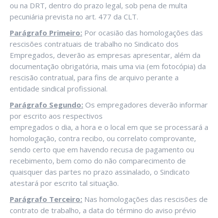
ou na DRT, dentro do prazo legal, sob pena de multa
pecuniária prevista no art. 477 da CLT.
Parágrafo Primeiro:
Por ocasião das homologações das
rescisões contratuais de trabalho no Sindicato dos
Empregados, deverão as empresas apresentar, além da
documentação obrigatória, mais uma via (em fotocópia) da
rescisão contratual, para fins de arquivo perante a
entidade sindical profissional.
Parágrafo Segundo:
Os empregadores deverão informar
por escrito aos respectivos
empregados o dia, a hora e o local em que se processará a
homologação, contra recibo, ou correlato comprovante,
sendo certo que em havendo recusa de pagamento ou
recebimento, bem como do não comparecimento de
quaisquer das partes no prazo assinalado, o Sindicato
atestará por escrito tal situação.
Parágrafo Terceiro:
Nas homologações das rescisões de
contrato de trabalho, a data do término do aviso prévio