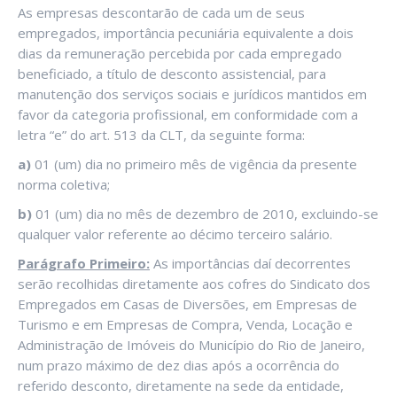
As empresas descontarão de cada um de seus
empregados, importância pecuniária equivalente a dois
dias da remuneração percebida por cada empregado
beneficiado, a título de desconto assistencial, para
manutenção dos serviços sociais e jurídicos mantidos em
favor da categoria profissional, em conformidade com a
letra “e” do art. 513 da CLT, da seguinte forma:
a)
01 (um) dia no primeiro mês de vigência da presente
norma coletiva;
b)
01 (um) dia no mês de dezembro de 2010, excluindo-se
qualquer valor referente ao décimo terceiro salário.
Parágrafo Primeiro:
As importâncias daí decorrentes
serão recolhidas diretamente aos cofres do Sindicato dos
Empregados em Casas de Diversões, em Empresas de
Turismo e em Empresas de Compra, Venda, Locação e
Administração de Imóveis do Município do Rio de Janeiro,
num prazo máximo de dez dias após a ocorrência do
referido desconto, diretamente na sede da entidade,