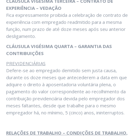
CLÁUSULA VIGÉSIMA TERCEIRA – CONTRATO DE
EXPERIÊNCIA – VEDAÇÃO
Fica expressamente proibida a celebração de contrato de
experiência com empregado readmitido para a mesma
função, num prazo de até doze meses após seu anterior
desligamento.
CLÁUSULA VIGÉSIMA QUARTA – GARANTIA DAS
CONTRIBUIÇÕES
PREVIDENCIÁRIAS
Defere-se ao empregado demitido sem justa causa,
durante os doze meses que antecederem a data em que
adquire o direito à aposentadoria voluntária plena, o
pagamento do valor correspondente ao recolhimento da
contribuição previdenciária devida pelo empregador dos
meses faltantes, desde que trabalhe para o mesmo
empregador há, no mínimo, 5 (cinco) anos, ininterruptos.
RELAÇÕES DE TRABALHO – CONDIÇÕES DE TRABALHO,