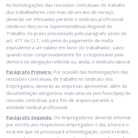
As homologações das rescisões contratuais de trabalho
dos trabalhadores com mais de um ano de serviço,
deverão ser efetuadas perante o sindicato profissional
(Sindicovi-Rio) ou na Superintendência Regional do
Trabalho, no prazo preconizado pelo parágrafo sexto do
art. 477 da CLT, sob pena do pagamento de multa
equivalente a um salário em favor do trabalhador, salvo
quando este comprovadamente for o responsável pela
demora na obrigação referida ou, ainda, o sindicato laboral.
Parágrafo Primeiro:
Por ocasião das homologações das
rescisões contratuais de trabalho no Sindicato dos
Empregados, deverão as empresas apresentar, além da
documentação obrigatória, mais uma via (em fotocópia) da
rescisão contratual, para fins de arquivo perante a
entidade sindical profissional.
Parágrafo Segundo:
Os empregadores deverão informar
por escrito aos respectivos empregados o dia, a hora e o
local em que se processará a homologação, contra recibo,