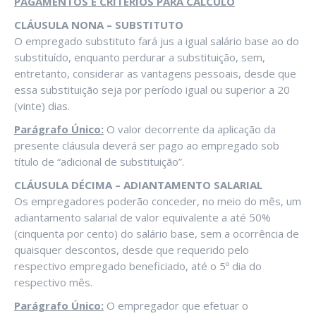
PAGAMENTOS E CRITÉRIOS PARA CÁLCULO
CLÁUSULA NONA – SUBSTITUTO
O empregado substituto fará jus a igual salário base ao do
substituído, enquanto perdurar a substituição, sem,
entretanto, considerar as vantagens pessoais, desde que
essa substituição seja por período igual ou superior a 20
(vinte) dias.
Parágrafo Único:
O valor decorrente da aplicação da
presente cláusula deverá ser pago ao empregado sob
título de “adicional de substituição”.
CLÁUSULA DÉCIMA – ADIANTAMENTO SALARIAL
Os empregadores poderão conceder, no meio do mês, um
adiantamento salarial de valor equivalente a até 50%
(cinquenta por cento) do salário base, sem a ocorrência de
quaisquer descontos, desde que requerido pelo
respectivo empregado beneficiado, até o 5º dia do
respectivo mês.
Parágrafo Único:
O empregador que efetuar o