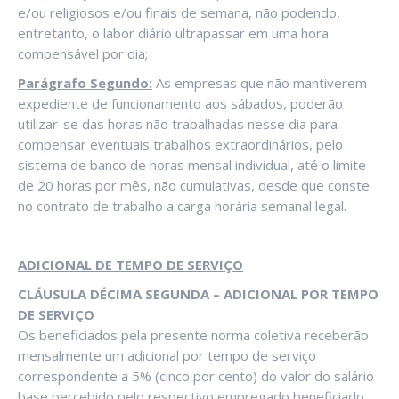
e/ou religiosos e/ou finais de semana, não podendo,
entretanto, o labor diário ultrapassar em uma hora
compensável por dia;
Parágrafo Segundo:
As empresas que não mantiverem
expediente de funcionamento aos sábados, poderão
utilizar-se das horas não trabalhadas nesse dia para
compensar eventuais trabalhos extraordinários, pelo
sistema de banco de horas mensal individual, até o limite
de 20 horas por mês, não cumulativas, desde que conste
no contrato de trabalho a carga horária semanal legal.
ADICIONAL DE TEMPO DE SERVIÇO
CLÁUSULA DÉCIMA SEGUNDA – ADICIONAL POR TEMPO
DE SERVIÇO
Os beneficiados pela presente norma coletiva receberão
mensalmente um adicional por tempo de serviço
correspondente a 5% (cinco por cento) do valor do salário
base percebido pelo respectivo empregado beneficiado,