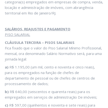
categoria(s) empregados em empresas de compra, venda,
locação e administração de imóveis, com abrangência
territorial em Rio de Janeiro/RJ.
SALÁRIOS, REAJUSTES E PAGAMENTO
PISO SALARIAL
CLÁUSULA TERCEIRA – PISOS SALARIAIS
Fica fixado que o valor do Piso Salarial Mínimo Profissional,
mensal, ora denominado Salário Normativo será, para uma
jornada legal:
a)
R$ 1.195,00 (um mil, cento e noventa e cinco reais),
para os empregados na função de chefes de
departamento de pessoal ou de chefes de centros de
processamento de dados;
b)
R$ 640,00 (seiscentos e quarenta reais) para os
empregados em serviços de administração De imóveis;
c)
R$ 597,00 (quinhentos e noventa e sete reais) para