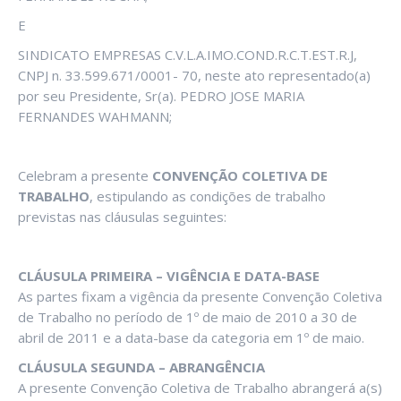
E
SINDICATO EMPRESAS C.V.L.A.IMO.COND.R.C.T.EST.R.J,
CNPJ n. 33.599.671/0001- 70, neste ato representado(a)
por seu Presidente, Sr(a). PEDRO JOSE MARIA
FERNANDES WAHMANN;
Celebram a presente
CONVENÇÃO COLETIVA DE
TRABALHO
, estipulando as condições de trabalho
previstas nas cláusulas seguintes:
CLÁUSULA PRIMEIRA – VIGÊNCIA E DATA-BASE
As partes fixam a vigência da presente Convenção Coletiva
de Trabalho no período de 1º de maio de 2010 a 30 de
abril de 2011 e a data-base da categoria em 1º de maio.
CLÁUSULA SEGUNDA – ABRANGÊNCIA
A presente Convenção Coletiva de Trabalho abrangerá a(s)