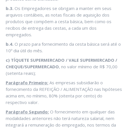
b.3.
Os Empregadores se obrigam a manter em seus
arquivos contábeis, as notas fiscais de aquisição dos
produtos que compõem a cesta básica, bem como os
recibos de entrega das cestas, a cada um dos
empregados.
b.4.
O prazo para fornecimento da cesta básica será até o
10º dia útil do mês.
c)
TÍQUETE SUPERMERCADO / VALE SUPERMERCADO /
CHEQUE/SUPERMERCADO
, no valor mínimo de R$ 70,00
(setenta reais);
Parágrafo Primeiro:
As empresas subsidiarão o
fornecimento da REFEIÇÃO / ALIMENTAÇÃO nas hipóteses
acima em, no mínimo, 80% (oitenta por cento) do
respectivo valor.
Parágrafo Segundo:
O fornecimento em qualquer das
modalidades anteriores não terá natureza salarial, nem
integrará a remuneração do empregado, nos termos da