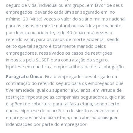
seguro de vida, individual ou em grupo, em favor de seus
empregados, devendo cada um ser segurado em, no
mínimo, 20 (vinte) vezes o valor do salário mínimo nacional
para os casos de morte natural ou invalidez permanente,
por doença ou acidente, e de 40 (quarenta) vezes o
referido valor, para os casos de morte acidental, sendo
certo que tal seguro é totalmente mantido pelos
empregadores, ressalvados os casos de restrições
impostas pela SUSEP para contratação do seguro,
hipótese em que fica a empresa liberada de tal obrigação.
Parágrafo Único:
Fica o empregador desobrigado da
contratação do referido seguro para os empregados que
tiverem idade igual ou superior a 65 anos, em virtude de
restrição imposta pelas companhias seguradoras, que não
dispõem de cobertura para tal faixa etária, sendo certo
que na hipótese de ocorrência de sinistros envolvendo
empregados nesta faixa etária, não caberão quaisquer
indenizações por parte do empregador.