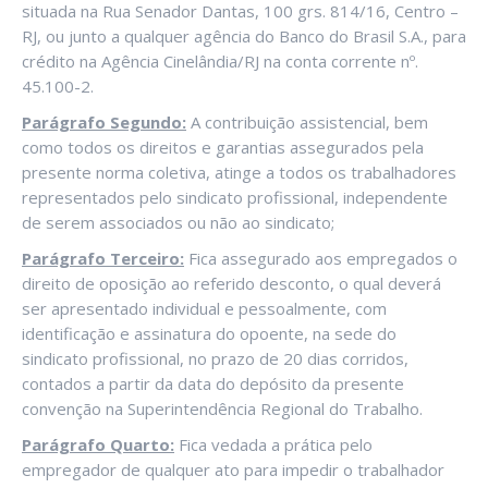
situada na Rua Senador Dantas, 100 grs. 814/16, Centro –
RJ, ou junto a qualquer agência do Banco do Brasil S.A., para
crédito na Agência Cinelândia/RJ na conta corrente nº.
45.100-2.
Parágrafo Segundo:
A contribuição assistencial, bem
como todos os direitos e garantias assegurados pela
presente norma coletiva, atinge a todos os trabalhadores
representados pelo sindicato profissional, independente
de serem associados ou não ao sindicato;
Parágrafo Terceiro:
Fica assegurado aos empregados o
direito de oposição ao referido desconto, o qual deverá
ser apresentado individual e pessoalmente, com
identificação e assinatura do opoente, na sede do
sindicato profissional, no prazo de 20 dias corridos,
contados a partir da data do depósito da presente
convenção na Superintendência Regional do Trabalho.
Parágrafo Quarto:
Fica vedada a prática pelo
empregador de qualquer ato para impedir o trabalhador