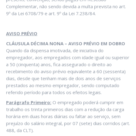
Complementar, não sendo devida a multa prevista no art.
9º da Lei 6708/79 e art. 9º da Lei 7.238/84.
AVISO PRÉVIO
CLÁUSULA DÉCIMA NONA – AVISO PRÉVIO EM DOBRO
Quando da dispensa imotivada, de iniciativa do
empregador, aos empregados com idade igual ou superior
a 50 (cinquenta) anos, fica assegurado o direito ao
recebimento do aviso prévio equivalente a 60 (sessenta)
dias, desde que tenham mais de dois anos de serviços
prestados ao mesmo empregador, sendo computado
referido período para todos os efeitos legais.
Parágrafo Primeiro:
O empregado poderá cumprir em
trabalho os trinta primeiros dias com a redução da carga
horária em duas horas diárias ou faltar ao serviço, sem
prejuízo do salário integral, por 07 (sete) dias corridos (art.
488, da CLT).