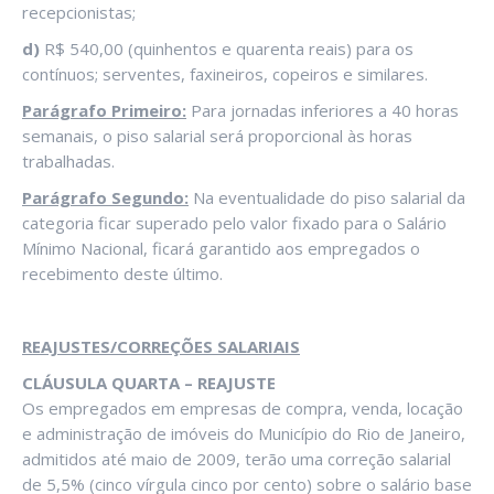
recepcionistas;
d)
R$ 540,00 (quinhentos e quarenta reais) para os
contínuos; serventes, faxineiros, copeiros e similares.
Parágrafo Primeiro:
Para jornadas inferiores a 40 horas
semanais, o piso salarial será proporcional às horas
trabalhadas.
Parágrafo Segundo:
Na eventualidade do piso salarial da
categoria ficar superado pelo valor fixado para o Salário
Mínimo Nacional, ficará garantido aos empregados o
recebimento deste último.
REAJUSTES/CORREÇÕES SALARIAIS
CLÁUSULA QUARTA – REAJUSTE
Os empregados em empresas de compra, venda, locação
e administração de imóveis do Município do Rio de Janeiro,
admitidos até maio de 2009, terão uma correção salarial
de 5,5% (cinco vírgula cinco por cento) sobre o salário base