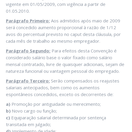
vigente em 01/05/2009, com vigência a partir de
01.05.2010.
Parágrafo Primeiro:
Aos admitidos após maio de 2009
será concedido aumento proporcional à razão de 1/12
avos do percentual previsto no caput desta cláusula, por
cada mês de trabalho ao mesmo empregador.
Parágrafo Segundo:
Para efeitos desta Convenção é
considerado salário base o valor fixado como salário
mensal contratado, livre de quaisquer adicionais, sejam de
natureza funcional ou vantagem pessoal do empregado.
Parágrafo Terceiro:
Serão compensados os reajustes
salariais antecipados, bem como os aumentos
espontâneos concedidos, exceto os decorrentes de:
a)
Promoção por antiguidade ou merecimento;
b)
Novo cargo ou função;
c)
Equiparação salarial determinada por sentença
transitada em julgado;
d)
Implemento de idade;