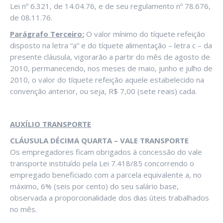
Lei nº 6.321, de 14.04.76, e de seu regulamento nº 78.676,
de 08.11.76.
Parágrafo Terceiro:
O valor mínimo do tíquete refeição
disposto na letra “a” e do tíquete alimentação – letra c – da
presente cláusula, vigorarão a partir do mês de agosto de
2010, permanecendo, nos meses de maio, junho e julho de
2010, o valor do tíquete refeição aquele estabelecido na
convenção anterior, ou seja, R$ 7,00 (sete reais) cada.
AUXÍLIO TRANSPORTE
CLÁUSULA DÉCIMA QUARTA – VALE TRANSPORTE
Os empregadores ficam obrigados à concessão do vale
transporte instituído pela Lei 7.418/85 concorrendo o
empregado beneficiado com a parcela equivalente a, no
máximo, 6% (seis por cento) do seu salário base,
observada a proporcionalidade dos dias úteis trabalhados
no mês.