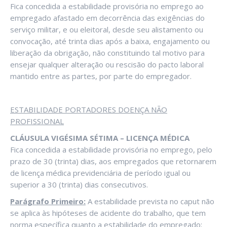
Fica concedida a estabilidade provisória no emprego ao
empregado afastado em decorrência das exigências do
serviço militar, e ou eleitoral, desde seu alistamento ou
convocação, até trinta dias após a baixa, engajamento ou
liberação da obrigação, não constituindo tal motivo para
ensejar qualquer alteração ou rescisão do pacto laboral
mantido entre as partes, por parte do empregador.
ESTABILIDADE PORTADORES DOENÇA NÃO
PROFISSIONAL
CLÁUSULA VIGÉSIMA SÉTIMA – LICENÇA MÉDICA
Fica concedida a estabilidade provisória no emprego, pelo
prazo de 30 (trinta) dias, aos empregados que retornarem
de licença médica previdenciária de período igual ou
superior a 30 (trinta) dias consecutivos.
Parágrafo Primeiro:
A estabilidade prevista no caput não
se aplica às hipóteses de acidente do trabalho, que tem
norma específica quanto a estabilidade do empregado;