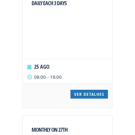
DAILY EACH 3 DAYS
25 AGO
08:00
-
18:00
VER DETALHES
MONTHLY ON 27TH