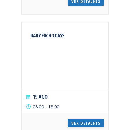
VER DETALHES
DAILY EACH 3 DAYS
19 AGO
08:00
-
18:00
VER DETALHES