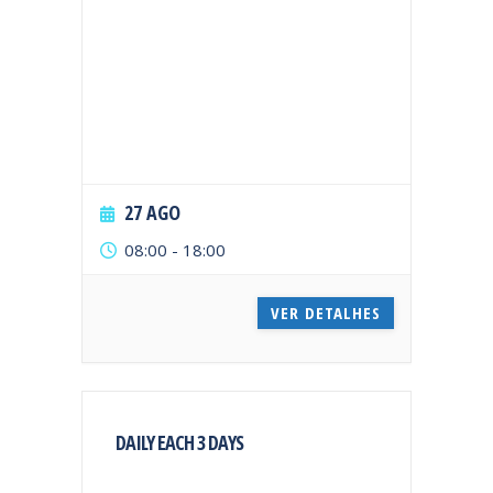
27 AGO
08:00
-
18:00
VER DETALHES
DAILY EACH 3 DAYS