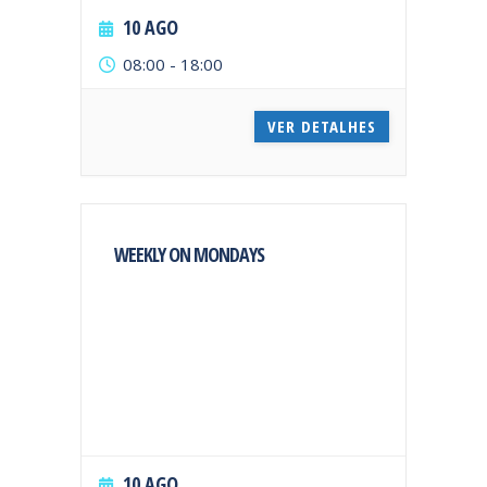
10 AGO
08:00
-
18:00
VER DETALHES
WEEKLY ON MONDAYS
10 AGO