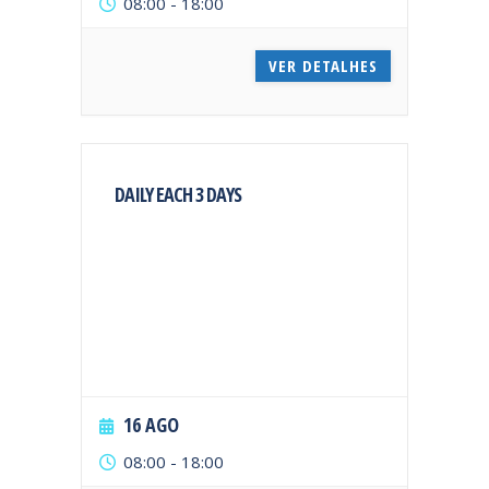
08:00
-
18:00
VER DETALHES
DAILY EACH 3 DAYS
16 AGO
08:00
-
18:00