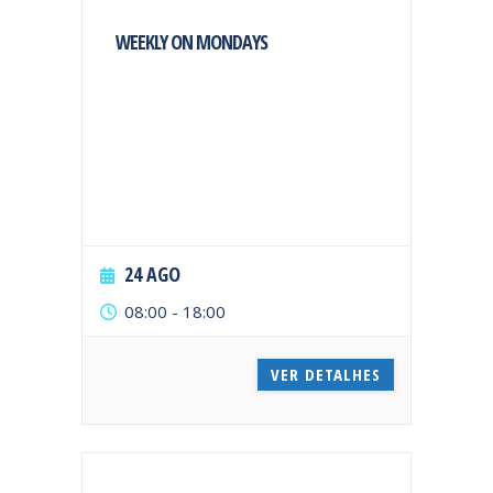
WEEKLY ON MONDAYS
24 AGO
08:00
-
18:00
VER DETALHES