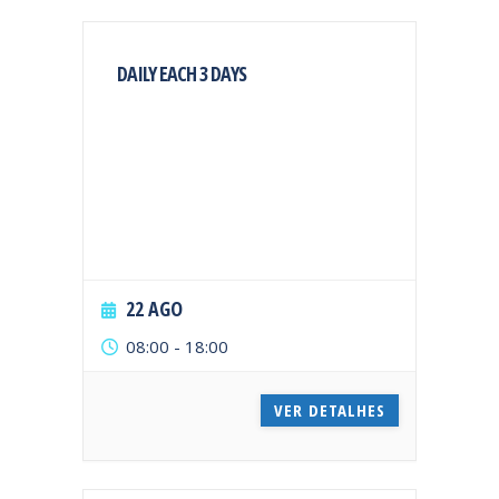
DAILY EACH 3 DAYS
22 AGO
08:00
-
18:00
VER DETALHES