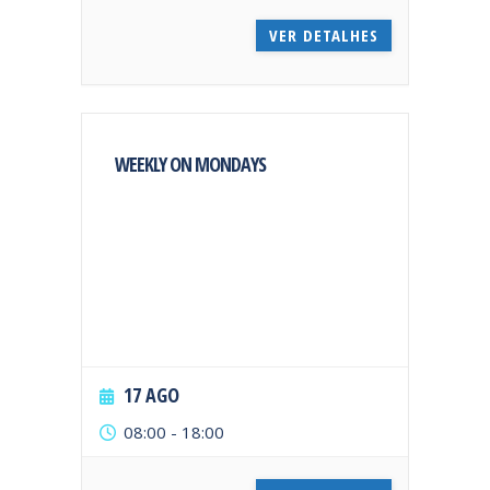
VER DETALHES
WEEKLY ON MONDAYS
17 AGO
08:00
-
18:00