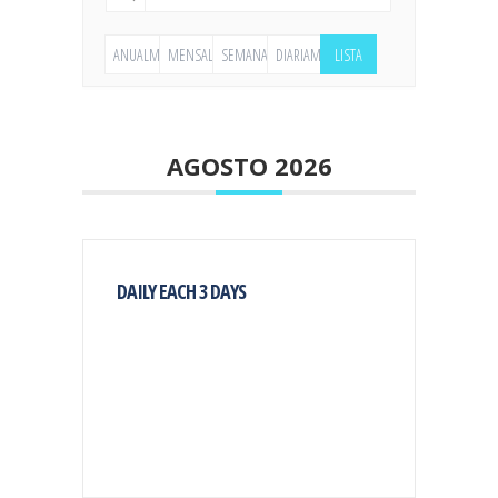
ANUALMENTE
MENSALMENTE
SEMANALMENTE
DIARIAMENTE
LISTA
AGOSTO 2026
DAILY EACH 3 DAYS