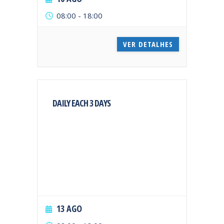
08:00
-
18:00
VER DETALHES
DAILY EACH 3 DAYS
13 AGO