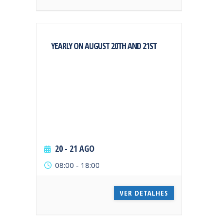
YEARLY ON AUGUST 20TH AND 21ST
20 - 21 AGO
08:00
-
18:00
VER DETALHES